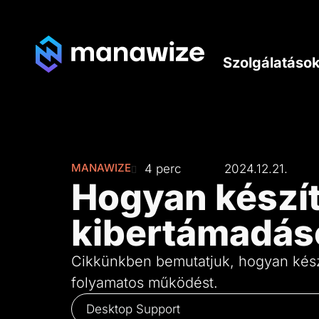
Szolgálatáso
MANAWIZE
4 perc
2024.12.21.
Hogyan készít
kibertámadás
Cikkünkben bemutatjuk, hogyan készí
folyamatos működést.
Desktop Support