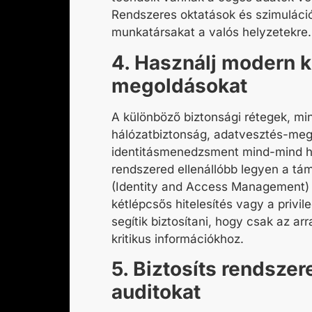
Rendszeres oktatások és szimuláció
munkatársakat a valós helyzetekre.
4. Használj modern k
megoldásokat
A különböző biztonsági rétegek, mi
hálózatbiztonság, adatvesztés-meg
identitásmenedzsment mind-mind h
rendszered ellenállóbb legyen a t
(Identity and Access Management) 
kétlépcsős hitelesítés vagy a privil
segítik biztosítani, hogy csak az ar
kritikus információkhoz.
5. Biztosíts rendszer
auditokat