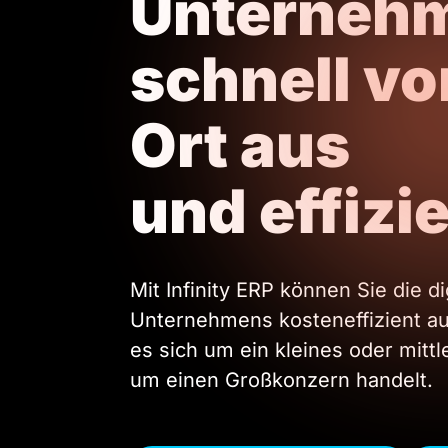
Unterneh
schnell v
Ort aus
und effizi
Mit Infinity ERP können Sie die di
Unternehmens kosteneffizient au
es sich um ein kleines oder mit
um einen Großkonzern handelt.