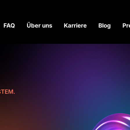
FAQ
Über uns
Karriere
Blog
Pr
TEM.