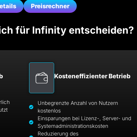
etails
Preisrechner
ch für Infinity entscheiden?
b
Kosteneffizienter Betrieb
rlich
Unbegrenzte Anzahl von Nutzern
tzt
kostenlos
Einsparungen bei Lizenz-, Server- und
Systemadministrationskosten
Reduzierung des