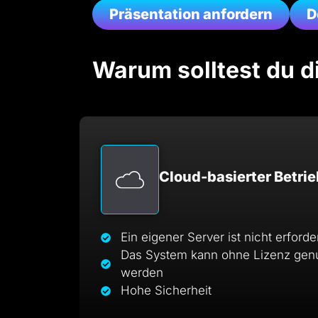
Präsentation anfordern
D
Warum solltest du di
Cloud-basierter Betrie
Ein eigener Server ist nicht erforde
Das System kann ohne Lizenz genu
werden
Hohe Sicherheit