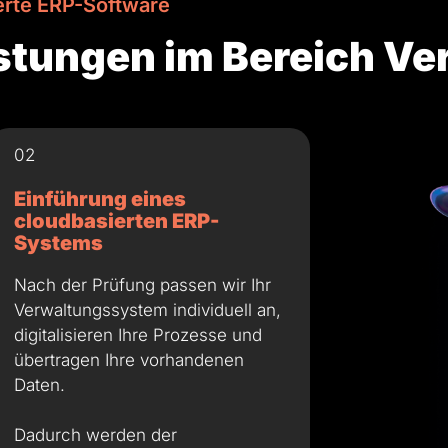
ierte ERP-Software
istungen im Bereich V
02
Einführung eines
cloudbasierten ERP-
Systems
Nach der Prüfung passen wir Ihr
Verwaltungssystem individuell an,
digitalisieren Ihre Prozesse und
übertragen Ihre vorhandenen
Daten.
Dadurch werden der