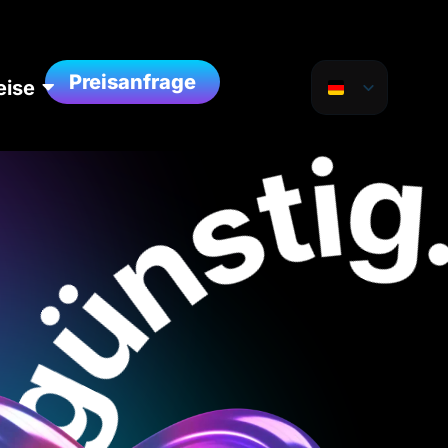
Preisanfrage
eise