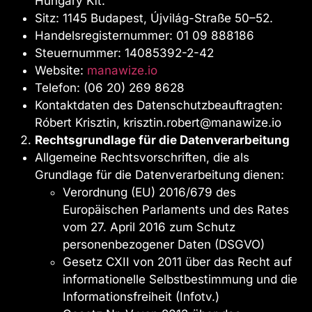
Hungary Kft.
Sitz: 1145 Budapest, Újvilág-Straße 50–52.
Handelsregisternummer: 01 09 888186
Steuernummer: 14085392-2-42
Website:
manawize.io
Telefon: (06 20) 269 8628
Kontaktdaten des Datenschutzbeauftragten:
Róbert Krisztin, krisztin.robert@manawize.io
Rechtsgrundlage für die Datenverarbeitung
Allgemeine Rechtsvorschriften, die als
Grundlage für die Datenverarbeitung dienen:
Verordnung (EU) 2016/679 des
Europäischen Parlaments und des Rates
vom 27. April 2016 zum Schutz
personenbezogener Daten (DSGVO)
Gesetz CXII von 2011 über das Recht auf
informationelle Selbstbestimmung und die
Informationsfreiheit (Infotv.)