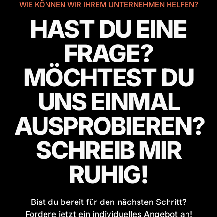
WIE KÖNNEN WIR IHREM UNTERNEHMEN HELFEN?
HAST DU EINE
FRAGE?
MÖCHTEST DU
UNS EINMAL
AUSPROBIEREN?
SCHREIB MIR
RUHIG!
Bist du bereit für den nächsten Schritt?
Fordere jetzt ein individuelles Angebot an!