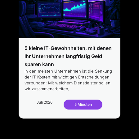
5 kleine IT-Gewohnheiten, mit denen
Ihr Unternehmen langfristig Geld
sparen kann
In den meisten Unternehmen ist die Senkung
der IT-Kosten mit wichtigen Entscheidungen
verbunden: Mit welchem Dienstleister sollen
wir zusammenarbeiten,
Juli 2026
5 Minuten