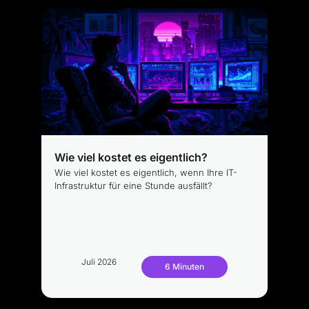
Wie viel kostet es eigentlich?
Wie viel kostet es eigentlich, wenn Ihre IT-
Infrastruktur für eine Stunde ausfällt?
Juli 2026
6 Minuten