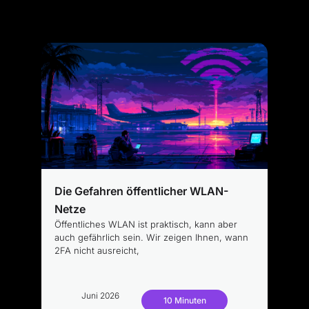
Die Gefahren öffentlicher WLAN-
Netze
Öffentliches WLAN ist praktisch, kann aber
auch gefährlich sein. Wir zeigen Ihnen, wann
2FA nicht ausreicht,
Juni 2026
10 Minuten