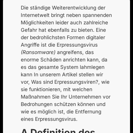
Die ständige Weiterentwicklung der
Internetwelt bringt neben spannenden
Möglichkeiten leider auch zahlreiche
Gefahr
hat ebenfalls zu bieten. Eine
der bedrohlichsten Formen digitaler
Angriffe ist die
Erpressungsvirus
(Ransomware)
angreifen
s, das
enorme Schäden anrichten kann, da
es das gesamte System lahmlegen
kann
In unserem Artikel stellen wir
vor,
Was sind Erpressungsviren?
, wie
sie funktionieren, mit welchen
Maßnahmen Sie Ihr Unternehmen vor
Bedrohungen schützen können und
wie es möglich ist, die
Entfernung
eines Erpressungsvirus
.
A
Definition des