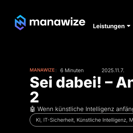
Leistungen
MANAWIZE
6 Minuten
2025.11.7.
Sei dabei! – A
2
🤖 Wenn künstliche Intelligenz anfä
KI
,
IT-Sicherheit
,
Künstliche Intelligenz
,
M