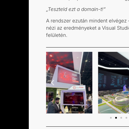
„Teszteld ezt a domain-t!”
A rendszer ezután mindent elvégez 
nézi az eredményeket a Visual Stud
felületén.