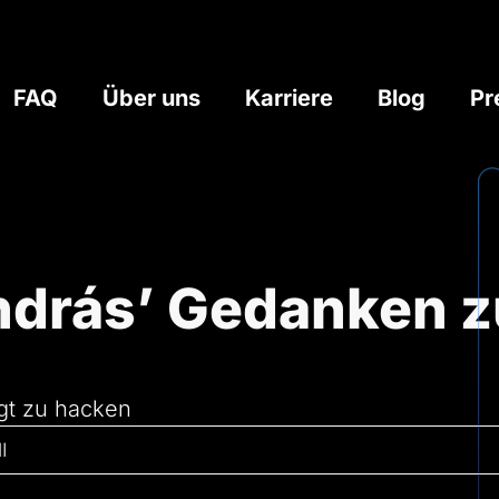
FAQ
Über uns
Karriere
Blog
Pr
ndrás’ Gedanken zu
ngt zu hacken
I